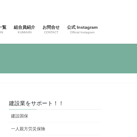
一覧
組合員紹介
お問合せ
公式 Instagram
ON
KUMIAIIN
CONTACT
Official Instagram
建設業をサポート！！
建設国保
一人親方労災保険