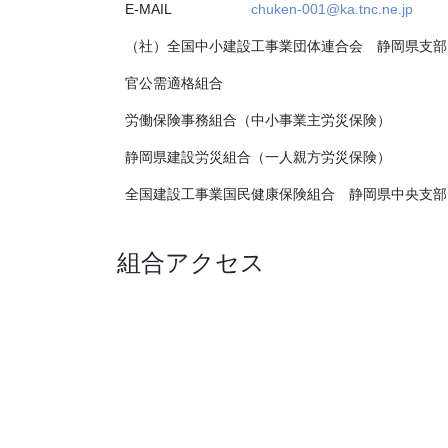
E-MAIL
chuken-001@ka.tnc.ne.jp
（社）全国中小建設工事業団体連合会 静岡県支部
官公需適格組合
労働保険事務組合（中小事業主労災保険）
静岡県建設労災組合（一人親方労災保険）
全国建設工事業国民健康保険組合 静岡県中央支部
組合アクセス